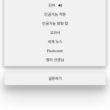
단어
인공지능 작문
인공지능 회화 앱
교과서
세계 뉴스
Flashcards
영어 선생님
질문하기