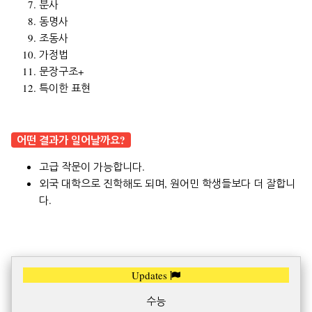
분사
동명사
조동사
가정법
문장구조+
특이한 표현
어떤 결과가 일어날까요?
고급 작문이 가능합니다.
외국 대학으로 진학해도 되며, 원어민 학생들보다 더 잘합니
다.
Updates
수능