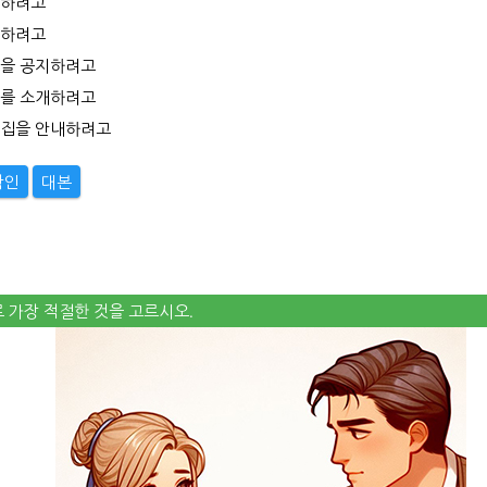
명하려고
보하려고
정을 공지하려고
트를 소개하려고
모집을 안내하려고
확인
대본
로 가장 적절한 것을 고르시오.