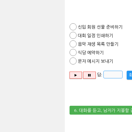
신입 회원 선물 준비하기
대회 일정 인쇄하기
음악 재생 목록 만들기
식당 예약하기
문자 메시지 보내기
답:
6. 대화를 듣고, 남자가 지불할