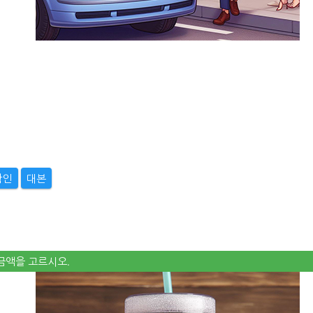
확인
대본
 금액을 고르시오.