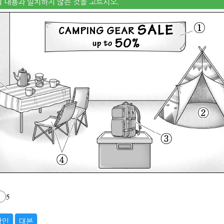
의 내용과 일치하지 않는 것을 고르시오.
5
확인
대본