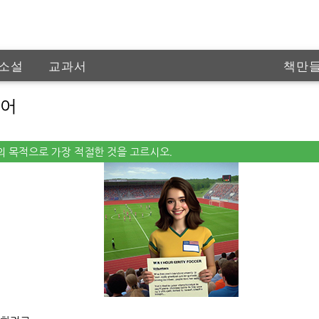
소설
교과서
책만
인공
영어
말의 목적으로 가장 적절한 것을 고르시오.