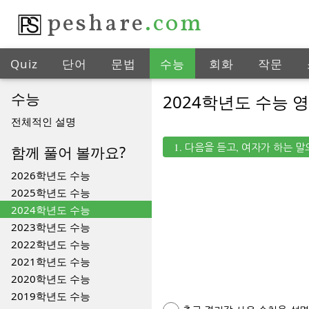
peshare
.com
Quiz
단어
문법
수능
회화
작문
수능
2024학년도 수능 
전체적인 설명
1. 다음을 듣고, 여자가 하는 
함께 풀어 볼까요?
2026학년도 수능
2025학년도 수능
2024학년도 수능
2023학년도 수능
2022학년도 수능
2021학년도 수능
2020학년도 수능
2019학년도 수능