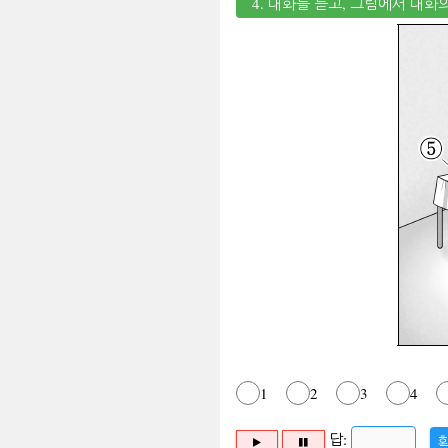
4. 대화를 듣고, 그림에서 대화
1
2
3
4
답: