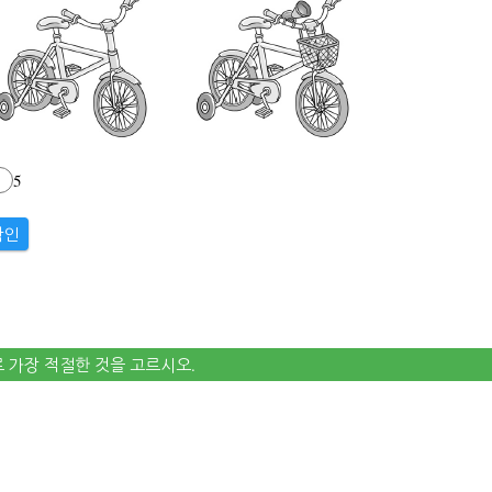
5
확인
로 가장 적절한 것을 고르시오.