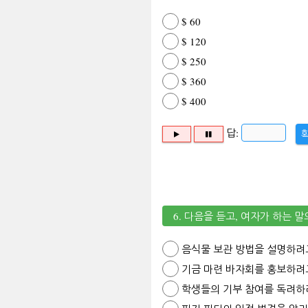
$ 60
$ 120
$ 250
$ 360
$ 400
답:
6. 다음을 듣고, 여자가 하는 
음식물 보관 방법을 설명하려
기금 마련 바자회를 홍보하려
학생들의 기부 참여를 독려하