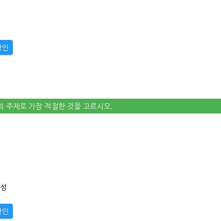
확인
말의 주제로 가장 적절한 것을 고르시오.
능성
확인