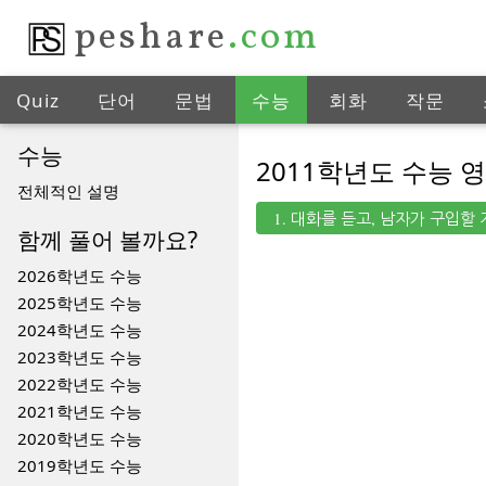
peshare
.com
Quiz
단어
문법
수능
회화
작문
수능
2011학년도 수능 
전체적인 설명
1. 대화를 듣고, 남자가 구입할
함께 풀어 볼까요?
2026학년도 수능
2025학년도 수능
2024학년도 수능
2023학년도 수능
2022학년도 수능
2021학년도 수능
2020학년도 수능
2019학년도 수능