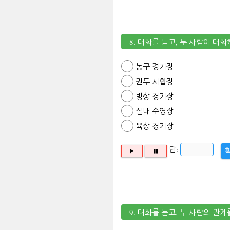
8. 대화를 듣고, 두 사람이 대
농구 경기장
권투 시합장
빙상 경기장
실내 수영장
육상 경기장
답:
9. 대화를 듣고, 두 사람의 관