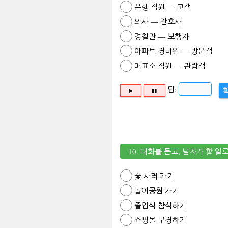
은행 직원 ― 고객
의사 ― 간호사
경찰관 ― 보행자
아파트 경비원 ― 방문객
매표소 직원 ― 관람객
답:
10. 대화를 듣고, 남자가 할 
꽃 사러 가기
놀이공원 가기
졸업식 참석하기
쇼핑몰 구경하기