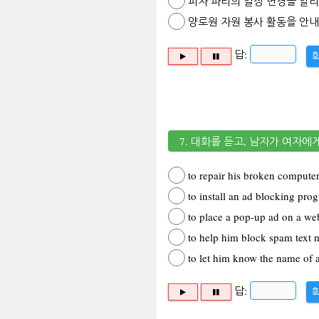
피자 파티의 일정 변경을 알
양로원 자원 봉사 활동을 안
답:
7. 대화를 듣고, 남자가 여자에
to repair his broken compute
to install an ad blocking pro
to place a pop-up ad on a we
to help him block spam text 
to let him know the name of 
답: