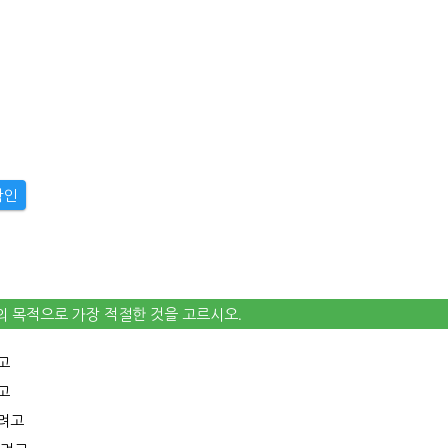
확인
말의 목적으로 가장 적절한 것을 고르시오.
고
고
려고