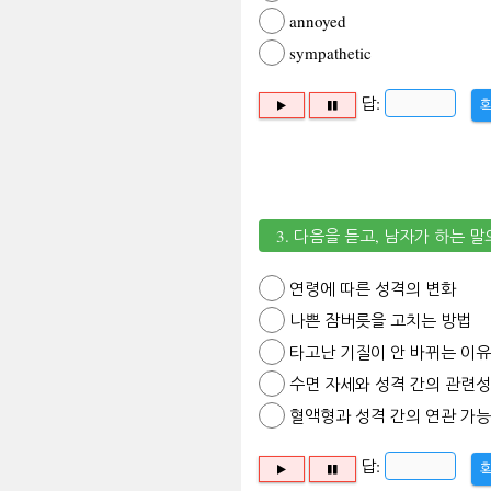
annoyed
sympathetic
답:
3. 다음을 듣고, 남자가 하는 
연령에 따른 성격의 변화
나쁜 잠버릇을 고치는 방법
타고난 기질이 안 바뀌는 이유
수면 자세와 성격 간의 관련성
혈액형과 성격 간의 연관 가
답: