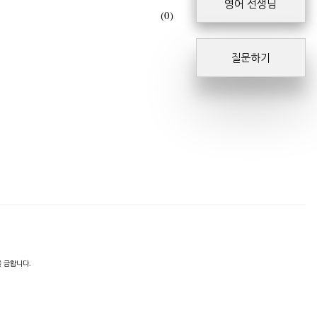
영어 선생님
(0)
질문하기
 금합니다.