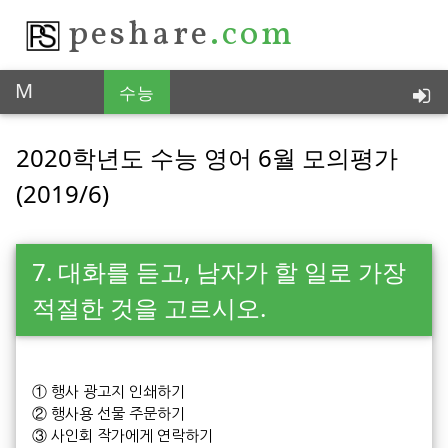
peshare
.com
M
수능
통찰력 있는 피이쉐어, 한국 No.1
2020학년도 수능 영어 6월 모의평가
(2019/6)
7. 대화를 듣고, 남자가 할 일로 가장
적절한 것을 고르시오.
① 행사 광고지 인쇄하기
② 행사용 선물 주문하기
③ 사인회 작가에게 연락하기