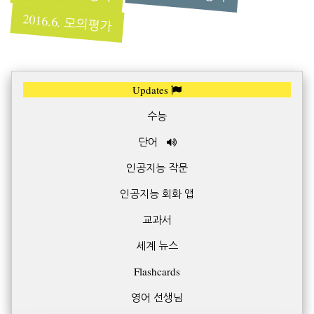
2016.6. 모의평가
Updates
수능
단어
인공지능 작문
인공지능 회화 앱
교과서
세계 뉴스
Flashcards
영어 선생님