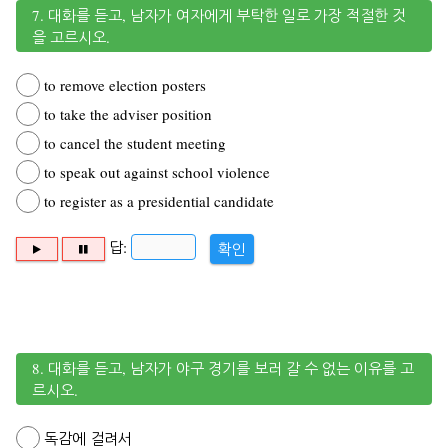
7. 대화를 듣고, 남자가 여자에게 부탁한 일로 가장 적절한 것
을 고르시오.
to remove election posters
to take the adviser position
to cancel the student meeting
to speak out against school violence
to register as a presidential candidate
답:
확인
8. 대화를 듣고, 남자가 야구 경기를 보러 갈 수 없는 이유를 고
르시오.
독감에 걸려서