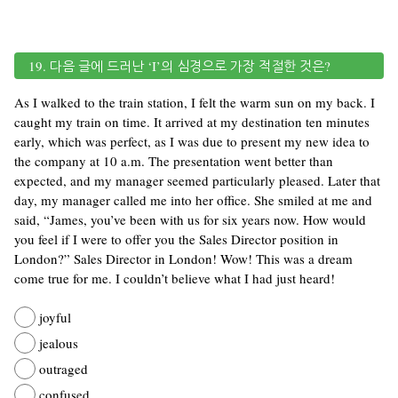
19. 다음 글에 드러난 ‘I’의 심경으로 가장 적절한 것은?
As I walked to the train station, I felt the warm sun on my back. I
caught my train on time. It arrived at my destination ten minutes
early, which was perfect, as I was due to present my new idea to
the company at 10 a.m. The presentation went better than
expected, and my manager seemed particularly pleased. Later that
day, my manager called me into her office. She smiled at me and
said, “James, you’ve been with us for six years now. How would
you feel if I were to offer you the Sales Director position in
London?” Sales Director in London! Wow! This was a dream
come true for me. I couldn’t believe what I had just heard!
joyful
jealous
outraged
confused