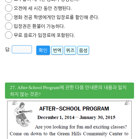
오전에 세 시간 동안 진행된다.
영화 전공 학생에게만 입장료를 할인해 준다.
입장권은 환불이 가능하다.
무료 음료가 입장료에 포함된다.
답:
확인
번역
퀴즈
음성
27. After-School Program에 관한 다음 안내문의 내용과 일치
하지 않는 것은?