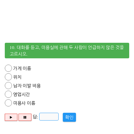
10. 대화를 듣고, 미용실에 관해 두 사람이 언급하지 않은 것을
고르시오.
가게 이름
위치
남자 이발 비용
영업시간
미용사 이름
답:
확인