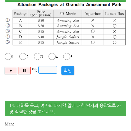
1
2
3
4
5
답:
확인
13. 대화를 듣고, 여자의 마지막 말에 대한 남자의 응답으로 가
장 적절한 것을 고르시오.
Man: