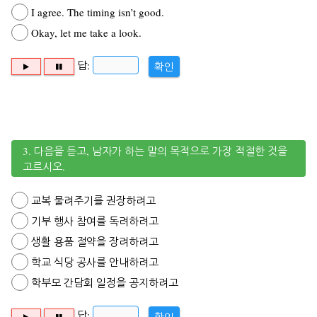
I agree. The timing isn’t good.
Okay, let me take a look.
답:
확인
3. 다음을 듣고, 남자가 하는 말의 목적으로 가장 적절한 것을
고르시오.
교복 물려주기를 권장하려고
기부 행사 참여를 독려하려고
생활 용품 절약을 장려하려고
학교 식당 공사를 안내하려고
학부모 간담회 일정을 공지하려고
답:
확인