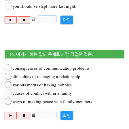
you should’ve slept more last night.
답:
확인
16. 여자가 하는 말의 주제로 가장 적절한 것은?
consequences of communication problems
difficulties of managing a relationship
various merits of having hobbies
causes of conflict within a family
ways of making peace with family members
답:
확인