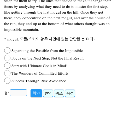
steep for them to try. The ones that decide to make it change their
focus by analyzing what they need to do to master the first step,
like getting through the first mogul on the hill. Once they get
there, they concentrate on the next mogul, and over the course of
the run, they end up at the bottom of what others thought was an
impossible mountain.
* mogul: 모굴(스키의 활주 사면에 있는 단단한 눈 더미)
Separating the Possible from the Impossible
Focus on the Next Step, Not the Final Result
Start with Ultimate Goals in Mind!
The Wonders of Committed Efforts
Success Through Risk Avoidance
답:
확인
번역
퀴즈
음성