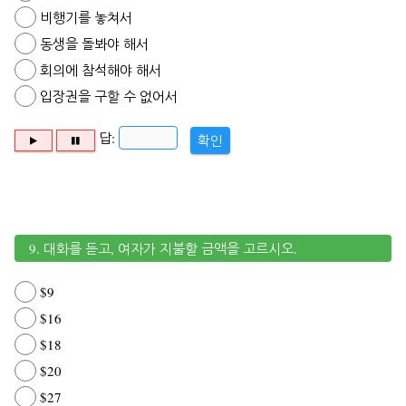
비행기를 놓쳐서
동생을 돌봐야 해서
회의에 참석해야 해서
입장권을 구할 수 없어서
답:
확인
9. 대화를 듣고, 여자가 지불할 금액을 고르시오.
$9
$16
$18
$20
$27