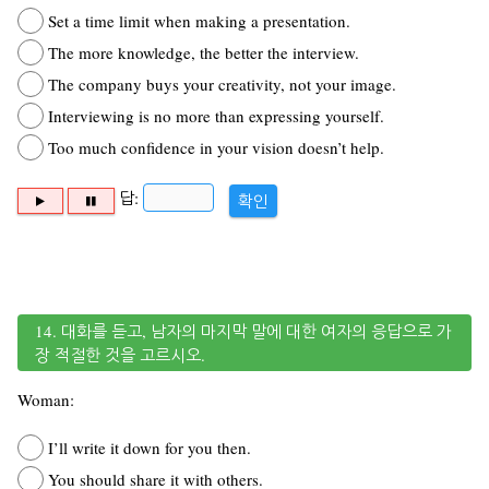
Set a time limit when making a presentation.
The more knowledge, the better the interview.
The company buys your creativity, not your image.
Interviewing is no more than expressing yourself.
Too much confidence in your vision doesn’t help.
답:
확인
14. 대화를 듣고, 남자의 마지막 말에 대한 여자의 응답으로 가
장 적절한 것을 고르시오.
Woman:
I’ll write it down for you then.
You should share it with others.