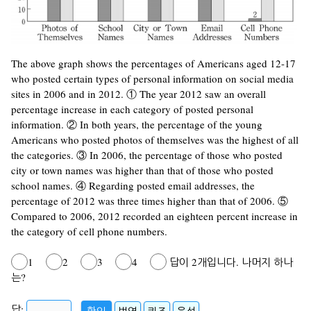
The above graph shows the percentages of Americans aged 12-17
who posted certain types of personal information on social media
sites in 2006 and in 2012. ① The year 2012 saw an overall
percentage increase in each category of posted personal
information. ② In both years, the percentage of the young
Americans who posted photos of themselves was the highest of all
the categories. ③ In 2006, the percentage of those who posted
city or town names was higher than that of those who posted
school names. ④ Regarding posted email addresses, the
percentage of 2012 was three times higher than that of 2006. ⑤
Compared to 2006, 2012 recorded an eighteen percent increase in
the category of cell phone numbers.
1
2
3
4
답이 2개입니다. 나머지 하나
는?
답:
확인
번역
퀴즈
음성