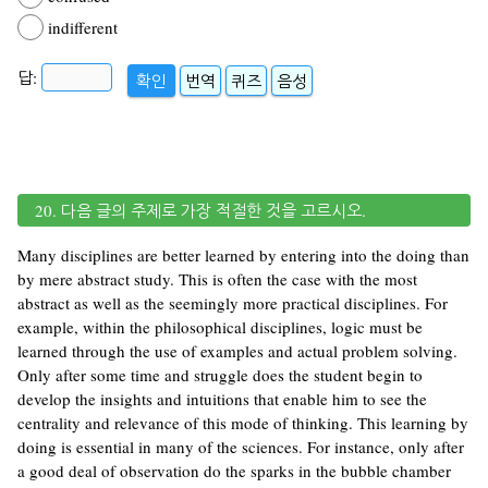
indifferent
답:
확인
번역
퀴즈
음성
20. 다음 글의 주제로 가장 적절한 것을 고르시오.
Many disciplines are better learned by entering into the doing than
by mere abstract study. This is often the case with the most
abstract as well as the seemingly more practical disciplines. For
example, within the philosophical disciplines, logic must be
learned through the use of examples and actual problem solving.
Only after some time and struggle does the student begin to
develop the insights and intuitions that enable him to see the
centrality and relevance of this mode of thinking. This learning by
doing is essential in many of the sciences. For instance, only after
a good deal of observation do the sparks in the bubble chamber