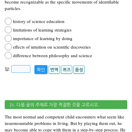
become recognizable as the specific movements of identifiable
particles.
history of science education
limitations of learning strategies
importance of learning by doing
effects of intuition on scientific discoveries
difference between philosophy and science
답:
확인
번역
퀴즈
음성
21. 다음 글의 주제로 가장 적절한 것을 고르시오.
The most normal and competent child encounters what seem like
insurmountable problems in living. But by playing them out, he
may become able to cope with them in a step-by-step process. He