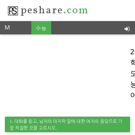
peshare
.com
M
수능
통찰력 있는 피이쉐어, 한국 No.1
2
1. 대화를 듣고, 남자의 마지막 말에 대한 여자의 응답으로 가
장 적절한 것을 고르시오.