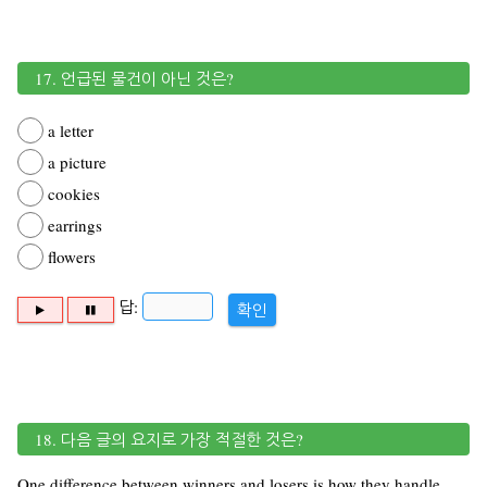
17. 언급된 물건이 아닌 것은?
a letter
a picture
cookies
earrings
flowers
답:
확인
18. 다음 글의 요지로 가장 적절한 것은?
One difference between winners and losers is how they handle