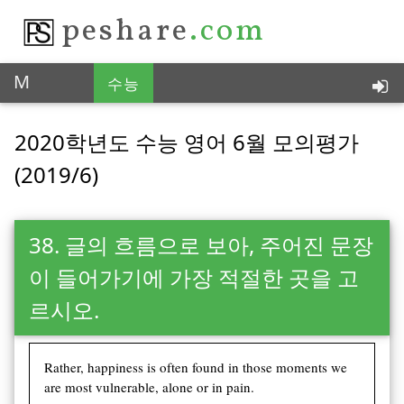
peshare
.com
M
수능
통찰력 있는 피이쉐어, 한국 No.1
2020학년도 수능 영어 6월 모의평가
(2019/6)
38. 글의 흐름으로 보아, 주어진 문장
이 들어가기에 가장 적절한 곳을 고
르시오.
Rather, happiness is often found in those moments we
are most vulnerable, alone or in pain.