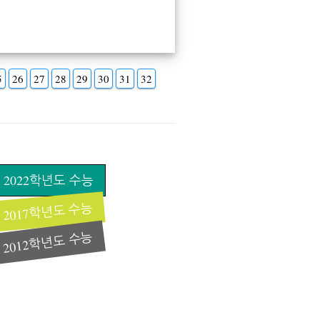
5
26
27
28
29
30
31
32
2022학년도 수능
2017학년도 수능
2012학년도 수능