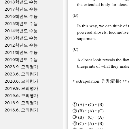
2018학년도 수능
the extended body for ideas.
2017학년도 수능
(B)
2016학년도 수능
2015학년도 수능
In this way, we can think of
2014학년도 수능
powered shovels, locomotives
2013학년도 수능
superman.
2012학년도 수능
(C)
2011학년도 수능
2010학년도 수능
A closer look reveals the fla
blueprints of what they mak
2023.9. 모의평가
2023.6. 모의평가
2020.6. 모의평가
* extrapolation: 연장(延長) **
2019.9. 모의평가
2019.6. 모의평가
2016.9. 모의평가
① (A)－(C)－(B)
2016.6. 모의평가
② (B)－(A)－(C)
③ (B)－(C)－(A)
④ (C)－(A)－(B)