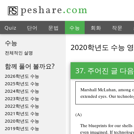
peshare
.com
Quiz
단어
문법
수능
회화
작문
수능
2020학년도 수능 영어
전체적인 설명
함께 풀어 볼까요?
37. 주어진 글 
2026학년도 수능
2025학년도 수능
Marshall McLuhan, among oth
2024학년도 수능
extended eyes. Our technologi
2023학년도 수능
2022학년도 수능
2021학년도 수능
(A)
2020학년도 수능
The blueprints for our shel
2019학년도 수능
even imagined. If technology